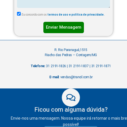
Eu concordo com os
termos de uso e política de privacidade.
Enviar Mensagem
R. Rio Paranaguá,1515
Riacho das Pedras – Contagem/MG
Telefone:
31 2191-1826 | 31 2191-1837 | 31 2191-1871
E-mail:
vendas@trancil.com.br
Ficou com alguma dúvida?
Envie-nos uma mensagem. Nossa equipe irá retornar o mais br
possível!