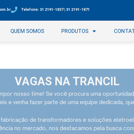
com.br
Telefone: 31 2191-1837 | 31 2191-1871
QUEM SOMOS
PRODUTOS
CONTA
VAGAS NA TRANCIL
mpor nosso time! Se você procura uma oportunidad
veis e venha fazer parte de uma equipe dedicada, que
a fabricação de transformadores e soluções eletro
ência no mercado, nos destacamos pela busca cons