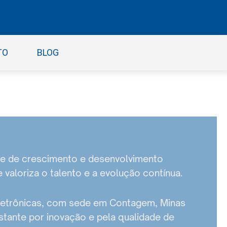
TO
BLOG
e de crescimento e desenvolvimento
 valoriza o talento e a evolução contínua.
eletrônicas, com sede em Contagem, Minas
tante por inovação e pela qualidade de