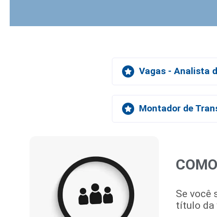
Vagas - Analista 
Montador de Tran
COMO
Se você s
título da