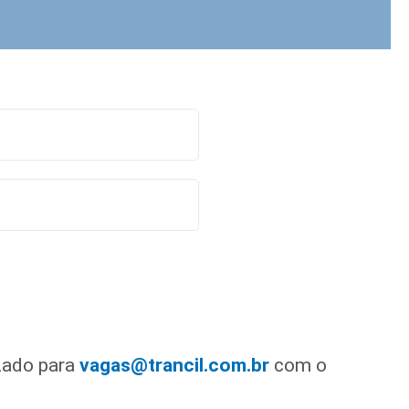
izado para
vagas@trancil.com.br
com o